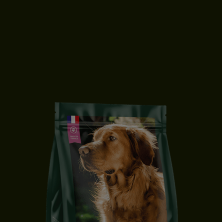
CROQUETTES CHIEN ADULTE | PETITE TAILLE | CANARD