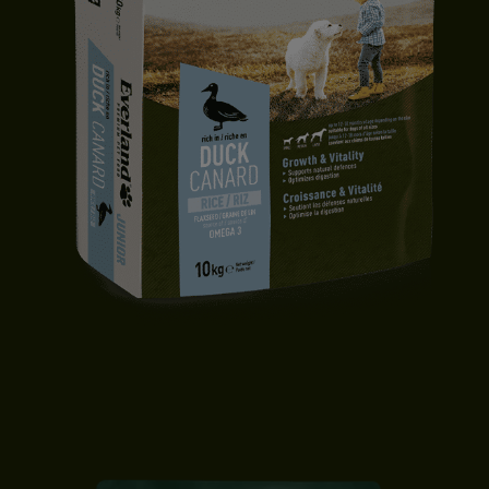
CROQUETTES CHIOT | TOUTES TAILLES | CANARD