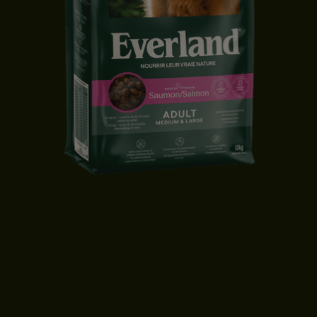
CROQUETTES CHIEN ADULTE | MOYENNE & GRANDE TAILLE |
SAUMON