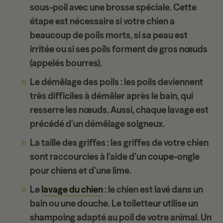
sous-poil avec une brosse spéciale. Cette
étape est nécessaire si votre chien a
beaucoup de poils morts, si sa peau est
irritée ou si ses poils forment de gros nœuds
(appelés bourres).
Le démêlage des poils
: les poils deviennent
très difficiles à démêler après le bain, qui
resserre les nœuds. Aussi, chaque lavage est
précédé d’un démêlage soigneux.
La taille des griffes
: les griffes de votre chien
sont raccourcies à l’aide d’un coupe-ongle
pour chiens et d’une lime.
Le
lavage du chien
: le chien est lavé dans un
bain ou une douche. Le toiletteur utilise un
shampoing adapté au poil de votre animal. Un