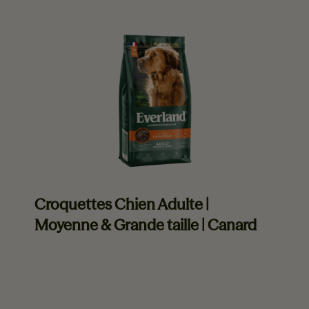
EVERLAND VOUS RECOMMANDE
Croquettes Chien Adulte |
Moyenne & Grande taille | Canard
En savoir plus