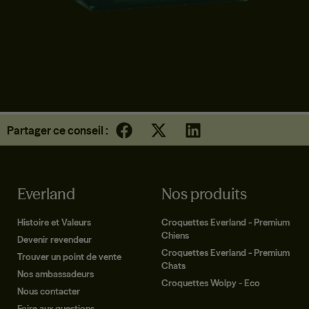
CROQUETTES CHIEN 7+ | TOUTES TAILLES | CANARD
Partager ce conseil :
Everland
Nos produits
Histoire et Valeurs
Croquettes Everland - Premium
Chiens
Devenir revendeur
Croquettes Everland - Premium
Trouver un point de vente
Chats
Nos ambassadeurs
Croquettes Wolpy - Eco
Nous contacter
Foire aux questions