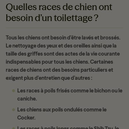
Quelles races de chien ont
besoin d’un toilettage ?
Tous les chiens ont besoin d’être
lavés et brossés
.
Le nettoyage des yeux et des oreilles ainsi que la
taille des griffes sont des actes de la vie courante
indispensables pour tous les chiens. Certaines
races de chiens ont des
besoins particuliers
et
exigent plus d’entretien que d’autres :
Les races à poils frisés
comme le bichon ou le
caniche.
Les chiens aux poils ondulés
comme le
Cocker.
Les races à poils longs
comme le Shih Tzu, le