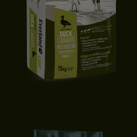
CROQUETTES CHIEN LIGHT | TOUTES TAILLES | CANARD