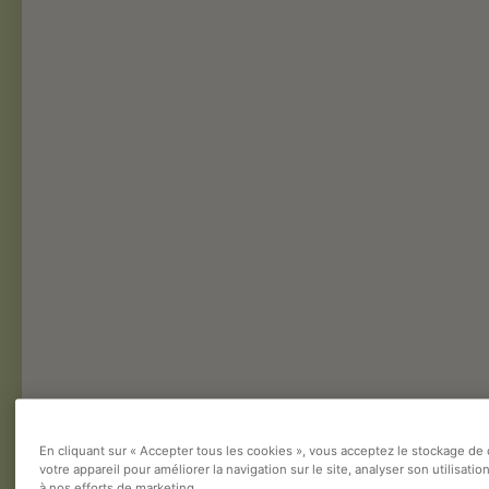
En cliquant sur « Accepter tous les cookies », vous acceptez le stockage de
votre appareil pour améliorer la navigation sur le site, analyser son utilisatio
à nos efforts de marketing.