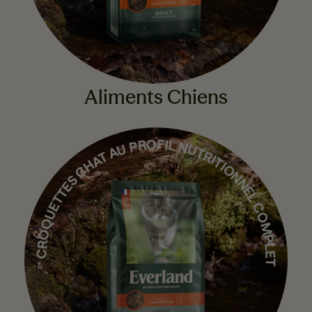
Aliments Chiens
CROQUETTES CHAT AU PROFIL NUTRITIONNEL COMPLET