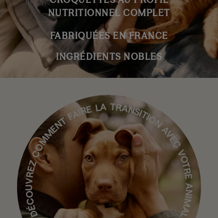
NUTRITIONNEL COMPLET
FABRIQUÉES EN FRANCE
INGRÉDIENTS NOBLES
DÉCOUVREZ COMMENT FAIRE LA TRANSITION AVEC VOTRE ANIMAL