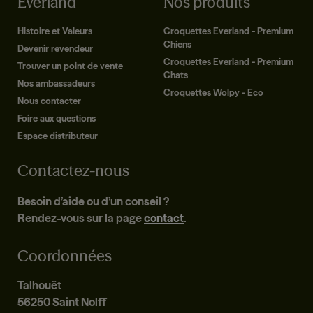
Everland
Nos produits
Histoire et Valeurs
Croquettes Everland - Premium
Chiens
Devenir revendeur
Croquettes Everland - Premium
Trouver un point de vente
Chats
Nos ambassadeurs
Croquettes Wolpy - Eco
Nous contacter
Foire aux questions
Espace distributeur
Contactez-nous
Besoin d’aide ou d’un conseil ?
Rendez-vous sur la page
contact
.
Coordonnées
Talhouët
56250 Saint Nolff