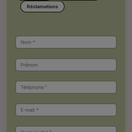
Réclamations