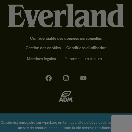
Confidentialité des données personnelles
Gestion des cookies
Conditions d’utilisation
Mentions légales
Paramètres des cookies
Ce site est enregistré sur
wpml.org
en tant que site de développement. Passez à
un site de production en utilisant la clé
remove this banner
.