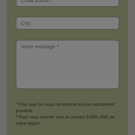
¹ Pour que l’on vous recontacte le plus rapidement
possible
² Pour vous orienter vers le contact EVERLAND de
votre région