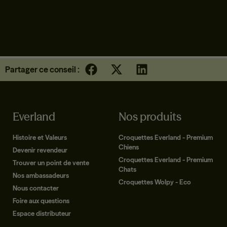
CROQUETTES CHIEN 7+ | TOUTES TAILLES | CANARD
Partager ce conseil :
Everland
Nos produits
Histoire et Valeurs
Croquettes Everland - Premium
Chiens
Devenir revendeur
Croquettes Everland - Premium
Trouver un point de vente
Chats
Nos ambassadeurs
Croquettes Wolpy - Eco
Nous contacter
Foire aux questions
Espace distributeur