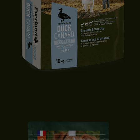
CROQUETTES CHIOT | TOUTES TAILLES | CANARD