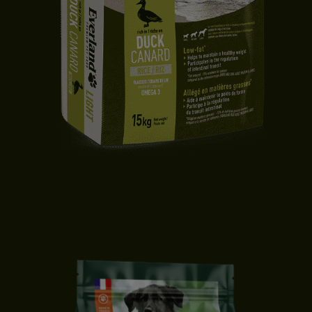
CROQUETTES CHIEN LIGHT | TOUTES TAILLES | CANARD