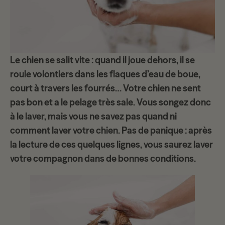
Le chien se salit vite : quand il joue dehors, il se
roule volontiers dans les flaques d’eau de boue,
court à travers les fourrés… Votre chien ne sent
pas bon et a le pelage très sale. Vous songez donc
à le laver, mais vous ne savez pas quand ni
comment laver votre chien. Pas de panique : après
la lecture de ces quelques lignes, vous saurez laver
votre compagnon dans de bonnes conditions.