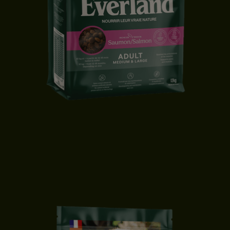
CROQUETTES CHIEN ADULTE | MOYENNE & GRANDE TAILLE |
SAUMON