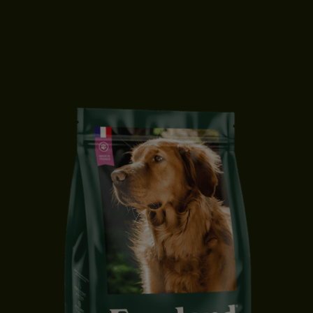
CROQUETTES CHIEN ADULTE | PETITE TAILLE | CANARD