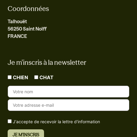
Coordonnées
Talhouët
56250 Saint Nolff
FRANCE
Je m'inscris à la newsletter
CHIEN
CHAT
J'accepte de recevoir la lettre d'information