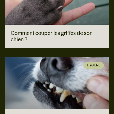
Comment couper les griffes de son
chien ?
HYGIÈNE