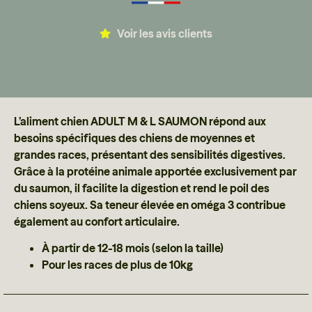
Voir les avis clients
L’aliment chien ADULT M & L SAUMON répond aux
besoins spécifiques des chiens de moyennes et
grandes races, présentant des sensibilités digestives.
Grâce à la protéine animale apportée exclusivement par
du saumon, il facilite la digestion et rend le poil des
chiens soyeux. Sa teneur élevée en oméga 3 contribue
également au confort articulaire.
À partir de 12-18 mois (selon la taille)
Pour les races de plus de 10kg