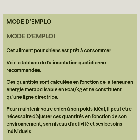
Appelez notre
Je calcule la ration
service client ou
pour mon animal
envoyez un message
MODE D'EMPLOI
Calculer
Nous contacter
MODE D’EMPLOI
Cet aliment pour chiens est prêt à consommer.
Voir le tableau de l’alimentation quotidienne
recommandée.
Ces quantités sont calculées en fonction de la teneur en
énergie métabolisable en kcal/kg et ne constituent
qu’une ligne directrice.
Pour maintenir votre chien à son poids idéal, il peut être
nécessaire d’ajuster ces quantités en fonction de son
environnement, son niveau d’activité et ses besoins
individuels.