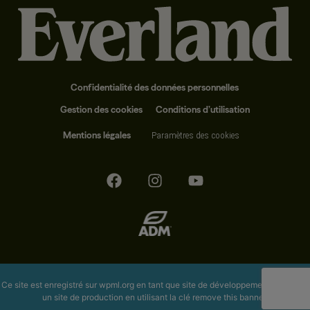
Confidentialité des données personnelles
Gestion des cookies
Conditions d’utilisation
Mentions légales
Paramètres des cookies
Ce site est enregistré sur
wpml.org
en tant que site de développement. Passez à
un site de production en utilisant la clé
remove this banner
.