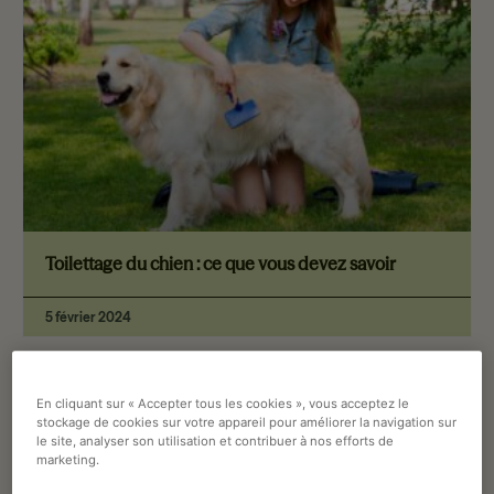
Toilettage du chien : ce que vous devez savoir
5 février 2024
En cliquant sur « Accepter tous les cookies », vous acceptez le
COMPORTEMENT
stockage de cookies sur votre appareil pour améliorer la navigation sur
le site, analyser son utilisation et contribuer à nos efforts de
marketing.