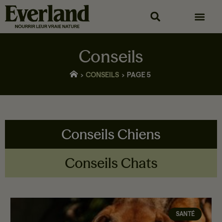
Conseils
CONSEILS
PAGE 5
Conseils Chiens
Conseils Chats
SANTÉ