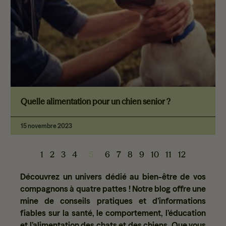
Quelle alimentation pour un chien senior ?
15 novembre 2023
1
2
3
4
5
6
7
8
9
10
11
12
Découvrez un univers dédié au bien-être de vos
compagnons à quatre pattes ! Notre blog offre une
mine de conseils pratiques et d’informations
fiables sur la santé, le comportement, l’éducation
et l’alimentation des chats et des chiens. Que vous