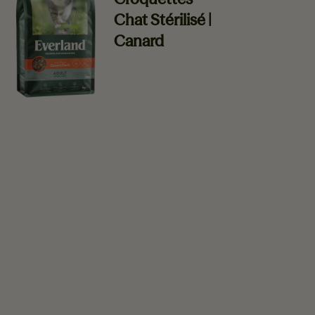
Chat Stérilisé |
Canard
En savoir plus