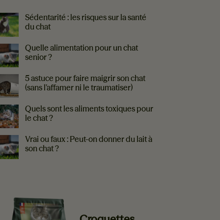
LUS DE CONSEILS
Sédentarité : les risques sur la santé
du chat
Quelle alimentation pour un chat
senior ?
5 astuce pour faire maigrir son chat
(sans l’affamer ni le traumatiser)
Quels sont les aliments toxiques pour
le chat ?
Vrai ou faux : Peut-on donner du lait à
son chat ?
EVERLAND VOUS RECOMMANDE
Croquettes