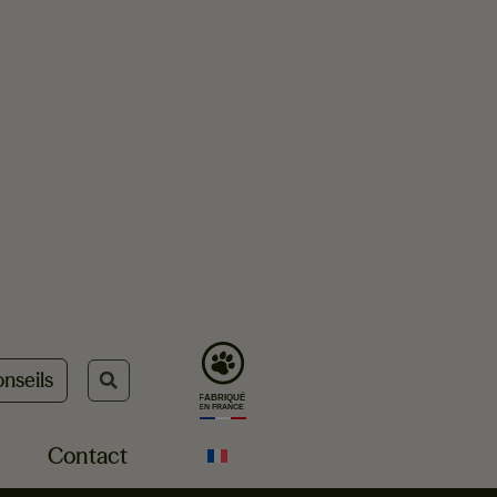
nseils
Contact