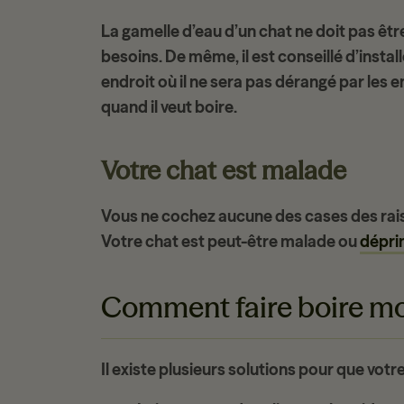
La
gamelle d’eau d’un chat
ne doit pas être
besoins. De même, il est conseillé d’install
endroit où il ne sera pas dérangé par les
quand il veut boire.
Votre chat est malade
Vous ne cochez aucune des cases des ra
Votre chat est peut-être malade ou
dépr
Comment faire boire mo
Il existe plusieurs solutions pour que votr