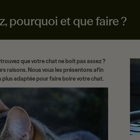
, pourquoi et que faire ?
 trouvez que votre
chat ne boit pas assez
?
urs raisons. Nous vous les présentons afin
la plus adaptée pou
r faire boire votre chat
.