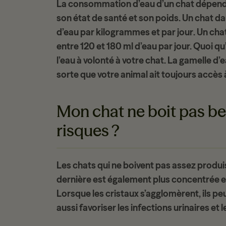
La
consommation d’eau d’un chat
dépend 
son état de santé et son poids. Un chat dan
d’eau par kilogrammes et par jour
. Un ch
entre 120 et 180 ml d’eau par jour. Quoi qu’i
l’eau à volonté à votre chat. La gamelle d
sorte que votre animal ait toujours accès à
Mon chat ne boit pas be
risques ?
Les chats qui ne boivent pas assez produis
dernière est également plus concentrée e
Lorsque les cristaux s’agglomèrent, ils pe
aussi favoriser les infections urinaires et l