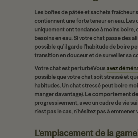
Les
boîtes de pâtée
et sachets fraîcheur 
contiennent une forte teneur en eau. Les
uniquement ont tendance à moins boire, ca
besoins en eau. Si votre chat passe des
al
possible qu’il garde l’habitude de boire pe
transition en douceur et de surveiller sa
Votre chat est perturbéVous
avez démén
possible que votre chat soit
stressé
et qu
habitudes. Un chat stressé peut boire moi
manger davantage). Le comportement de vo
progressivement, avec un cadre de vie sai
n’est pas le cas, n’hésitez pas à emmener v
L’emplacement de la gamell