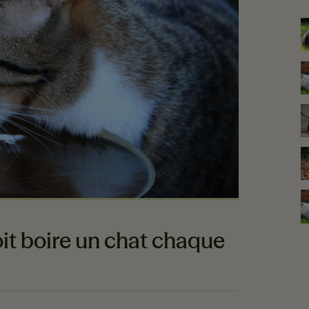
P
oit boire un chat chaque