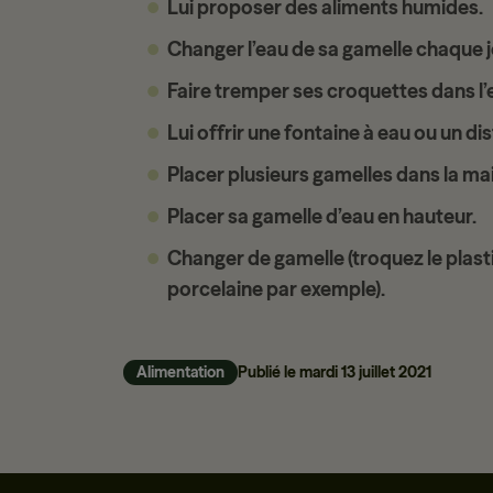
Lui proposer des
aliments humides
.
Changer l’eau de sa gamelle chaque j
Faire tremper ses croquettes dans l’
Lui offrir une
fontaine à eau
ou un dis
Placer plusieurs gamelles dans la ma
Placer sa gamelle d’eau en hauteur.
Changer de gamelle
(troquez le plast
porcelaine par exemple).
Alimentation
Publié le
mardi 13 juillet 2021