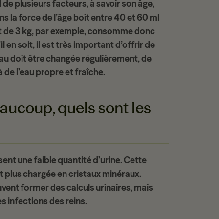
de plusieurs facteurs, à savoir son âge,
s la force de l’âge boit entre
40 et 60 ml
at de 3 kg, par exemple, consomme donc
l en soit, il est très important d’offrir de
’eau doit être changée régulièrement, de
 de l’eau propre et fraîche.
aucoup, quels sont les
ent une faible quantité d’urine. Cette
t plus chargée en
cristaux minéraux
.
uvent former des calculs urinaires, mais
es
infections des reins
.