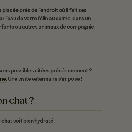
 placée près de l’endroit où il fait ses
er l’eau de votre
félin
au calme, dans un
 enfants ou autres animaux de compagnie
isons possibles citées précédemment ?
imé
. Une visite vétérinaire s’impose !
n chat ?
e chat soit bien hydraté :