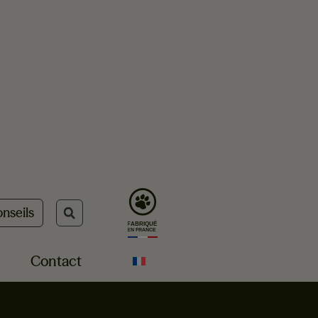
nseils
Contact