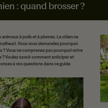
ien : quand brosser ?
animaux à poils et à plumes. Le chien ne
d malheur). Vous vous demandez pourquoi
ls ? Vous ne comprenez pas pourquoi votre
ée ? Voulez savoir comment anticiper et
onses à vos questions dans ce guide