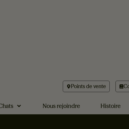
Points de vente
Co
Chats
Nous rejoindre
Histoire