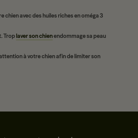
re chien avec des huiles riches en oméga 3
t
. Trop
laver son chien
endommage sa peau
attention
à votre chien afin de limiter son