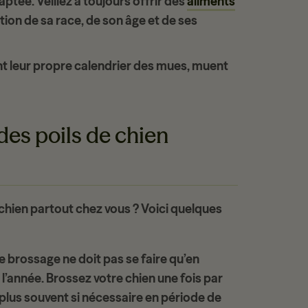
ptée. Veillez à toujours offrir des
aliments
on de sa race, de son âge et de ses
nt leur propre
calendrier des mues
, muent
des poils de chien
 chien partout chez vous ? Voici quelques
e brossage ne doit pas se faire qu’en
l’année. Brossez votre chien une fois par
plus souvent si nécessaire en période de