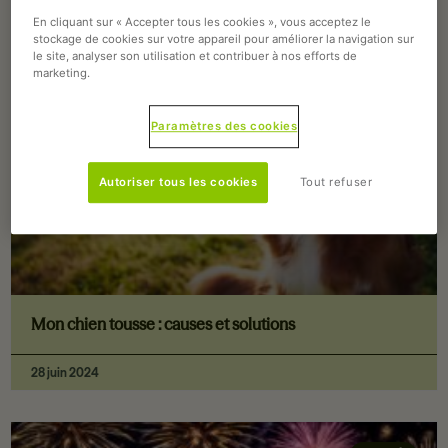
SANTÉ
En cliquant sur « Accepter tous les cookies », vous acceptez le
stockage de cookies sur votre appareil pour améliorer la navigation sur
le site, analyser son utilisation et contribuer à nos efforts de
marketing.
Paramètres des cookies
Autoriser tous les cookies
Tout refuser
Mon chien tousse : causes et solutions
28 juin 2024