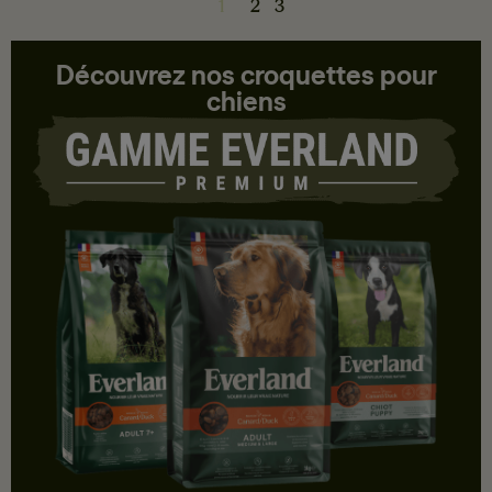
1
2
3
Découvrez nos croquettes pour
chiens