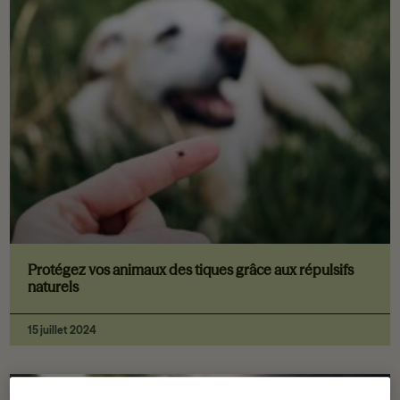
Protégez vos animaux des tiques grâce aux répulsifs
naturels
15 juillet 2024