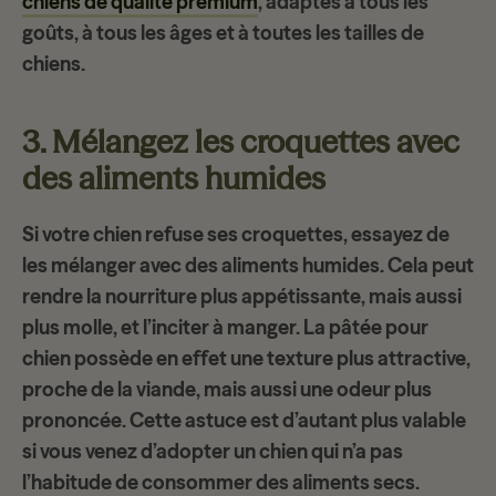
chiens de qualité premium
, adaptés à tous les
goûts, à tous les âges et à toutes les tailles de
chiens.
3. Mélangez les croquettes avec
des aliments humides
Si votre chien refuse ses croquettes, essayez de
les mélanger avec des
aliments humides
. Cela peut
rendre la nourriture plus appétissante, mais aussi
plus molle, et l’inciter à manger. La pâtée pour
chien possède en effet une
texture plus attractive
,
proche de la viande, mais aussi une odeur plus
prononcée. Cette astuce est d’autant plus valable
si vous venez d’adopter un chien qui n’a pas
l’habitude de consommer des aliments secs.