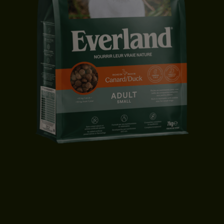
CROQUETTES CHIEN ADULTE | PETITE TAILLE | CANARD