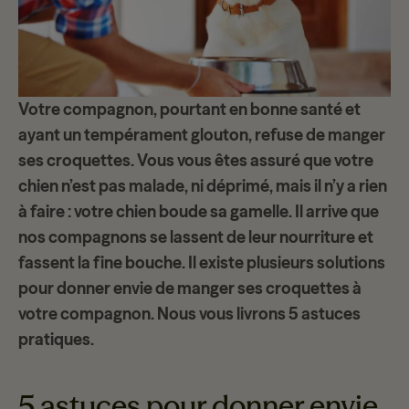
Votre compagnon, pourtant en bonne santé et
ayant un tempérament
glouton
, refuse de manger
ses croquettes. Vous vous êtes assuré que votre
chien n’est pas malade, ni déprimé, mais il n’y a rien
à faire : votre chien boude sa gamelle. Il arrive que
nos compagnons
se lassent
de leur nourriture et
fassent la fine bouche. Il existe plusieurs solutions
pour donner envie de
manger ses croquettes
à
votre compagnon. Nous vous livrons 5 astuces
pratiques.
5 astuces pour donner envie