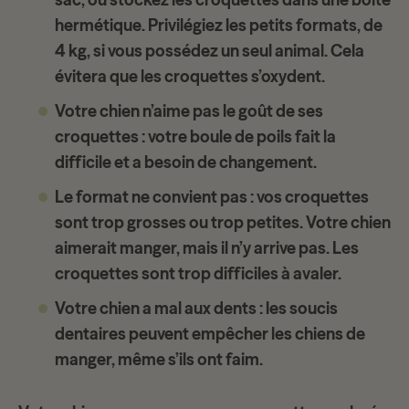
hermétique. Privilégiez les petits formats, de
4 kg, si vous possédez un seul animal. Cela
évitera que les croquettes s’oxydent.
Votre chien n’aime pas le goût de ses
croquettes
: votre boule de poils fait la
difficile et a besoin de changement.
Le format ne convient pas
: vos croquettes
sont trop grosses ou trop petites. Votre chien
aimerait manger, mais il n’y arrive pas. Les
croquettes sont trop difficiles à avaler.
Votre chien a mal aux dents
: les soucis
dentaires peuvent empêcher les chiens de
manger, même s’ils ont faim.