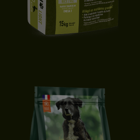
CROQUETTES CHIEN LIGHT | TOUTES TAILLES | CANARD