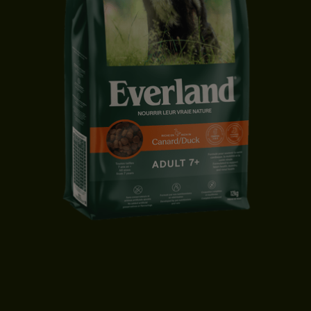
CROQUETTES CHIEN 7+ | TOUTES TAILLES | CANARD