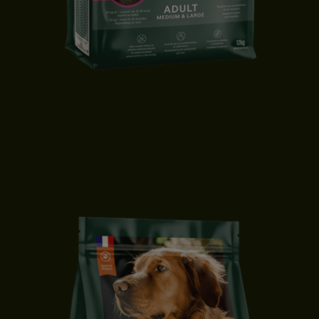
CROQUETTES CHIEN ADULTE | MOYENNE & GRANDE TAILLE |
SAUMON