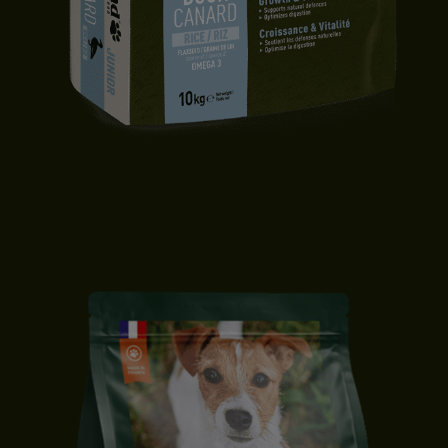
CROQUETTES CHIOT | TOUTES TAILLES | CANARD