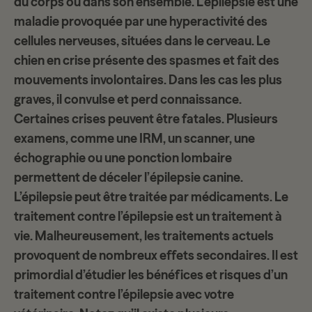
du corps ou dans son ensemble. L’épilepsie est une
maladie provoquée par une
hyperactivité des
cellules nerveuses
, situées dans le cerveau. Le
chien en crise présente des spasmes et fait des
mouvements involontaires. Dans les cas les plus
graves, il convulse et perd connaissance.
Certaines crises peuvent être fatales. Plusieurs
examens, comme une IRM, un scanner, une
échographie ou une ponction lombaire
permettent de déceler l’
épilepsie canine
.
L’épilepsie peut être traitée par médicaments. Le
traitement contre l’épilepsie est un traitement à
vie. Malheureusement, les traitements actuels
provoquent de nombreux
effets secondaires
. Il est
primordial d’étudier les bénéfices et risques d’un
traitement contre l’épilepsie avec votre