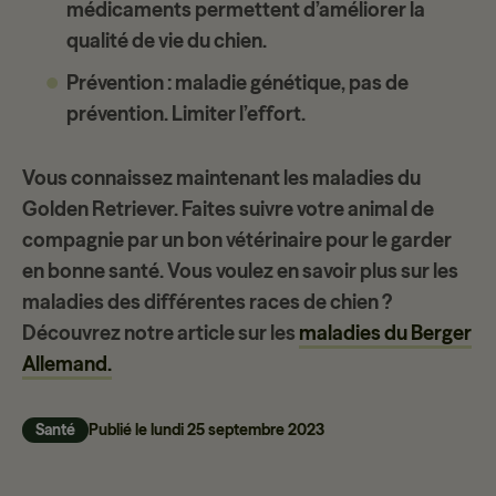
médicaments permettent d’améliorer la
qualité de vie du chien.
Prévention
: maladie génétique, pas de
prévention. Limiter l’effort.
Vous connaissez maintenant les maladies du
Golden Retriever. Faites suivre votre animal de
compagnie par un bon vétérinaire pour le garder
en bonne santé. Vous voulez en savoir plus sur les
maladies des différentes races de chien ?
Découvrez notre article sur les
maladies du Berger
Allemand.
Santé
Publié le
lundi 25 septembre 2023