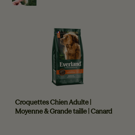
EVERLAND VOUS RECOMMANDE
Croquettes Chien Adulte |
Moyenne & Grande taille | Canard
En savoir plus