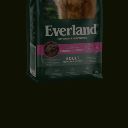
CROQUETTES CHIEN ADULTE | MOYENNE & GRANDE TAILLE |
SAUMON