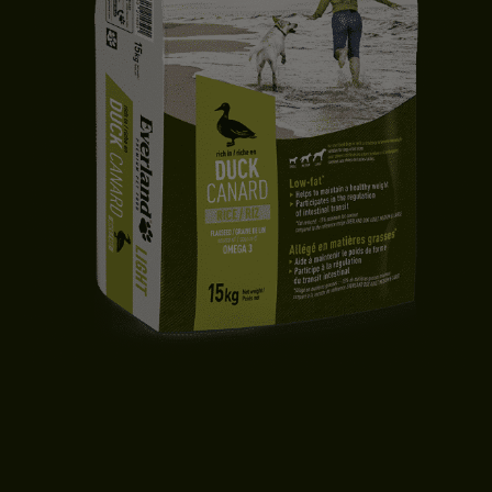
CROQUETTES CHIEN LIGHT | TOUTES TAILLES | CANARD