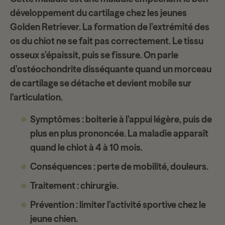
développement du cartilage
chez les jeunes
Golden Retriever. La formation de l’extrémité des
os du chiot ne se fait pas correctement. Le
tissu
osseux
s’épaissit, puis se fissure. On parle
d’ostéochondrite disséquante quand un morceau
de cartilage se détache et devient mobile sur
l’articulation.
Symptômes
: boiterie à l’appui légère, puis de
plus en plus prononcée. La maladie apparaît
quand le chiot à 4 à 10 mois.
Conséquences
: perte de mobilité, douleurs.
Traitement
: chirurgie.
Prévention
: limiter l’activité sportive chez le
jeune chien.