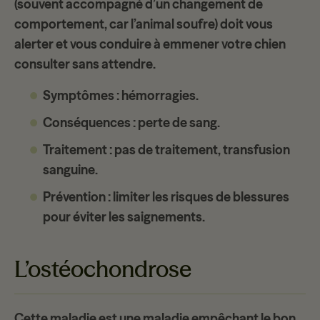
(souvent accompagné d’un changement de
comportement, car l’animal soufre) doit vous
alerter et vous conduire à emmener votre chien
consulter sans attendre.
Symptômes
: hémorragies.
Conséquences
: perte de sang.
Traitement
: pas de traitement, transfusion
sanguine.
Prévention
: limiter les risques de blessures
pour éviter les saignements.
L’ostéochondrose
Cette maladie est une maladie empêchant le
bon