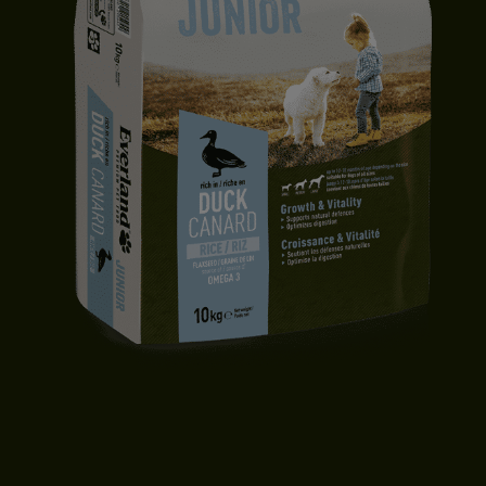
CROQUETTES CHIOT | TOUTES TAILLES | CANARD