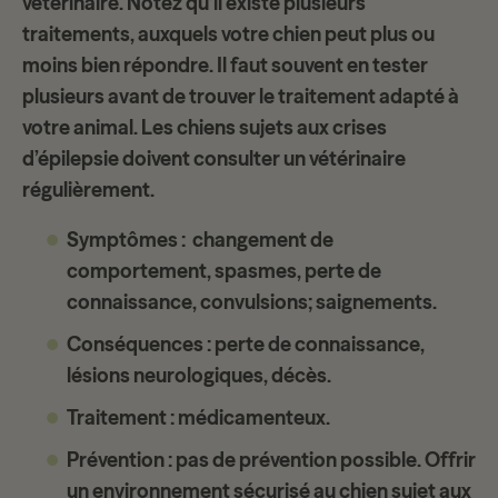
vétérinaire. Notez qu’il existe plusieurs
traitements, auxquels votre chien peut plus ou
moins bien répondre. Il faut souvent en tester
plusieurs avant de trouver le
traitement adapté
à
votre animal. Les chiens sujets aux crises
d’épilepsie doivent consulter un vétérinaire
régulièrement.
Symptômes :
changement de
comportement, spasmes, perte de
connaissance, convulsions; saignements.
Conséquences
: perte de connaissance,
lésions neurologiques, décès.
Traitement
: médicamenteux.
Prévention
: pas de prévention possible. Offrir
un environnement sécurisé au chien sujet aux