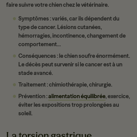
faire suivre votre chien chez le vétérinaire.
Symptômes
: variés, car ils dépendent du
type de cancer. Lésions cutanées,
hémorragies, incontinence, changement de
comportement…
Conséquences
: le chien soufre énormément.
Le décès peut survenir si le cancer est à un
stade avancé.
Traitement
: chimiothérapie, chirurgie.
Prévention
:
alimentation équilibrée
, exercice,
éviter les expositions trop prolongées au
soleil.
La torsion gastrique