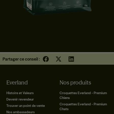
CROQUETTES CHIEN 7+ | TOUTES TAILLES | CANARD
Partager ce conseil :
Everland
Nos produits
Histoire et Valeurs
Croquettes Everland - Premium
Chiens
Devenir revendeur
Croquettes Everland - Premium
Trouver un point de vente
Chats
Nos ambassadeurs