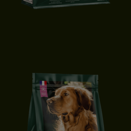
CROQUETTES CHIEN ADULTE | PETITE TAILLE | CANARD