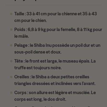
Taille
: 33 à 41 cm pour la chienne et 35 à 43
cm pour le chien.
Poids
: 6,8 à 9 kg pour la femelle, 8 à 11 kg pour
le mâle.
Pelage
: le Shiba Inu possède un poil dur et un
sous-poil dense et doux.
Tête
: le front est large, le museau épais. La
truffe est toujours noire.
Oreilles
: le Shiba a deux petites oreilles
triangles dressées et inclinées vers l’avant.
Corps
: son allure est légère et musclée. Le
corps est long, le dos droit.