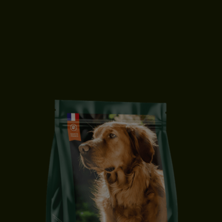
CROQUETTES CHIEN ADULTE | MOYENNE & GRANDE TAILLE |
SAUMON