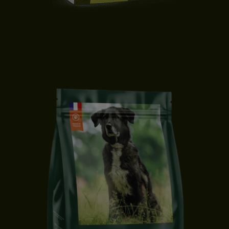
CROQUETTES CHIEN LIGHT | TOUTES TAILLES | CANARD