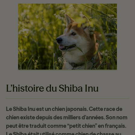
L’histoire du Shiba Inu
Le Shiba Inu est un
chien japonais
. Cette race de
chien existe depuis des milliers d’années. Son nom
peut être traduit comme “petit chien” en français.
Le Shiba était utilisé comme chien de chasse au