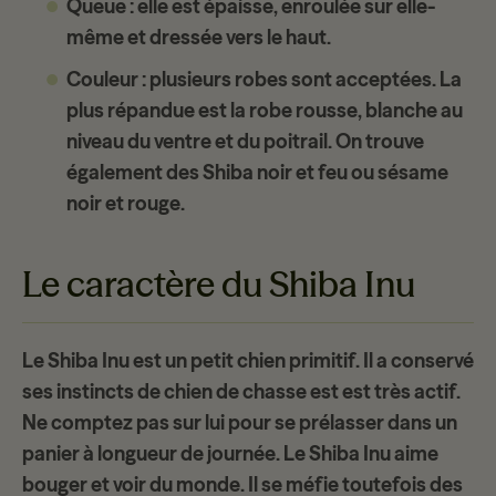
Queue
: elle est épaisse, enroulée sur elle-
même et dressée vers le haut.
Couleur
: plusieurs robes sont acceptées. La
plus répandue est la robe rousse, blanche au
niveau du ventre et du poitrail. On trouve
également des Shiba noir et feu ou sésame
noir et rouge.
Le caractère du Shiba Inu
Le Shiba Inu est un
petit chien primitif
. Il a conservé
ses instincts de chien de chasse est est
très actif
.
Ne comptez pas sur lui pour se prélasser dans un
panier à longueur de journée. Le Shiba Inu aime
bouger et voir du monde. Il se méfie toutefois des