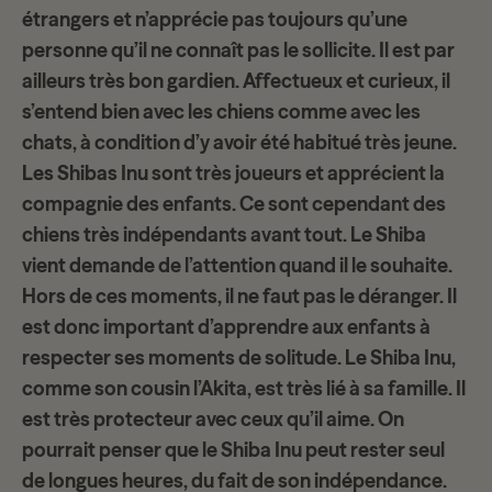
étrangers et n’apprécie pas toujours qu’une
personne qu’il ne connaît pas le sollicite. Il est par
ailleurs très
bon gardien
. Affectueux et curieux, il
s’entend bien avec les chiens comme avec les
chats, à condition d’y avoir été habitué très jeune.
Les Shibas Inu sont très joueurs et apprécient la
compagnie des enfants. Ce sont cependant des
chiens
très indépendants
avant tout. Le Shiba
vient demande de l’attention quand il le souhaite.
Hors de ces moments, il ne faut pas le déranger. Il
est donc important d’apprendre aux enfants à
respecter ses moments de solitude. Le Shiba Inu,
comme son cousin l’Akita, est très lié à sa famille. Il
est très
protecteur
avec ceux qu’il aime. On
pourrait penser que le Shiba Inu peut rester seul
de longues heures, du fait de son indépendance.