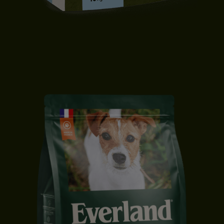
CROQUETTES CHIOT | TOUTES TAILLES | CANARD