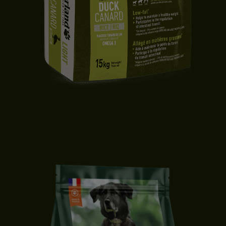
CROQUETTES CHIEN LIGHT | TOUTES TAILLES | CANARD