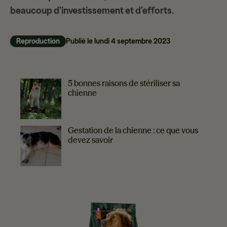
beaucoup d’investissement et d’efforts.
Reproduction
Publié le
lundi 4 septembre 2023
PLUS DE CONSEILS
5 bonnes raisons de stériliser sa
chienne
Gestation de la chienne : ce que vous
devez savoir
EVERLAND VOUS RECOMMANDE