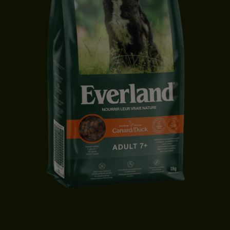
CROQUETTES CHIEN 7+ | TOUTES TAILLES | CANARD