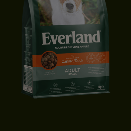
CROQUETTES CHIEN ADULTE | PETITE TAILLE | CANARD