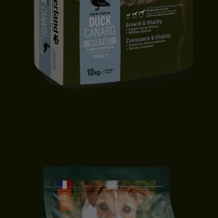
CROQUETTES CHIOT | TOUTES TAILLES | CANARD