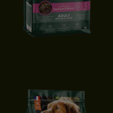
CROQUETTES CHIEN ADULTE | MOYENNE & GRANDE TAILLE |
SAUMON