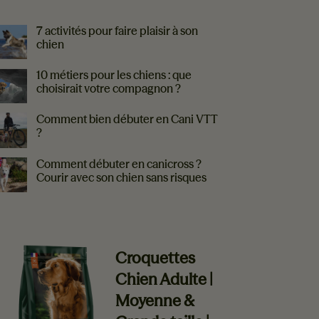
LUS DE CONSEILS
7 activités pour faire plaisir à son
chien
10 métiers pour les chiens : que
choisirait votre compagnon ?
Comment bien débuter en Cani VTT
?
Comment débuter en canicross ?
Courir avec son chien sans risques
EVERLAND VOUS RECOMMANDE
Croquettes
Chien Adulte |
Moyenne &