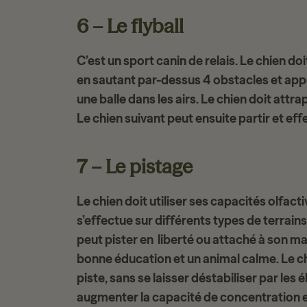
6 – Le flyball
C’est un
sport canin de relais
. Le chien do
en sautant par-dessus 4 obstacles et appu
une balle dans les airs. Le chien doit
attrap
Le chien suivant peut ensuite partir et ef
7 – Le pistage
Le chien doit utiliser ses
capacités olfacti
s’effectue sur différents types de terrains
peut pister en liberté ou attaché à son ma
bonne éducation et un animal calme. Le ch
piste
, sans se laisser déstabiliser par les
augmenter la capacité de concentration et