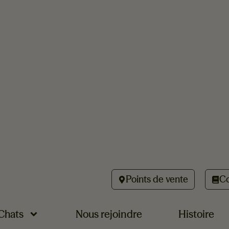
Points de vente
Co
Chats
Nous rejoindre
Histoire