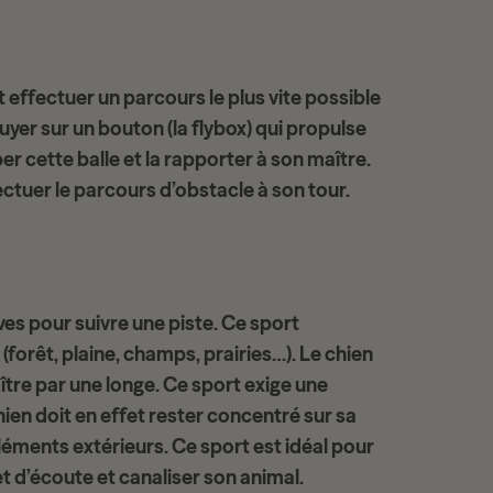
it effectuer un parcours le plus vite possible
yer sur un bouton (la flybox) qui propulse
er cette balle
et la rapporter à son maître.
fectuer le parcours d’obstacle à son tour.
ves
pour suivre une piste. Ce sport
 (forêt, plaine, champs, prairies…). Le chien
ître par une longe. Ce sport exige une
ien doit en effet rester concentré sur
sa
 éléments extérieurs. Ce sport est idéal pour
 d’écoute et canaliser son animal.