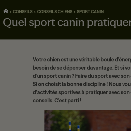
CONSEILS
CONSEILS CHIENS
SPORT CANIN
Quel sport canin pratiquer
Votre chien est une véritable boule d’éner
besoin de se dépenser davantage. Et si vo
d’un
sport canin
? Faire du sport avec so
Si on choisit la bonne discipline ! Nous v
d’
activités sportives
à pratiquer avec son
conseils. C’est parti !