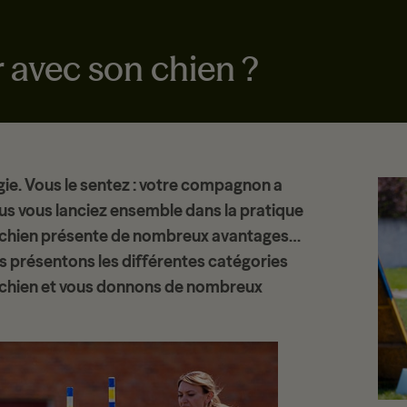
 avec son chien ?
gie. Vous le sentez : votre compagnon a
us vous lanciez ensemble dans la pratique
n chien présente de nombreux avantages…
ous présentons les différentes catégories
 chien et vous donnons de nombreux