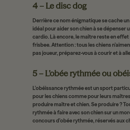
4 – Le disc dog
Derrière ce nom énigmatique se cache un sp
idéal pour aider son chien à
se dépenser 
cardio. Là encore, le maître reste en effet
frisbee. Attention : tous les chiens n’aiment
pas joueur, préparez-vous à courir et à al
5 – L’obée rythmée ou obé
L’obéissance rythmée est un sport particu
pour les chiens comme pour leurs maîtres
produire maître et chien. Se produire ? Tout
rythmée
à faire avec son chien sur un mo
concours d’obée rythmée, réservés aux ch