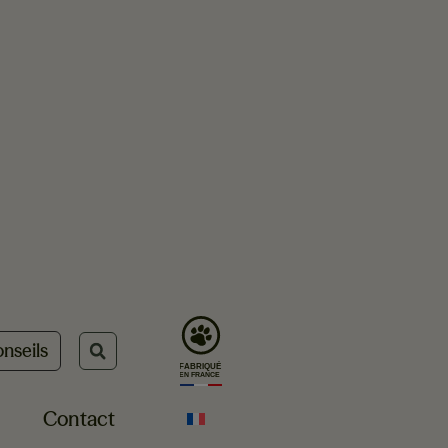
nseils
Contact