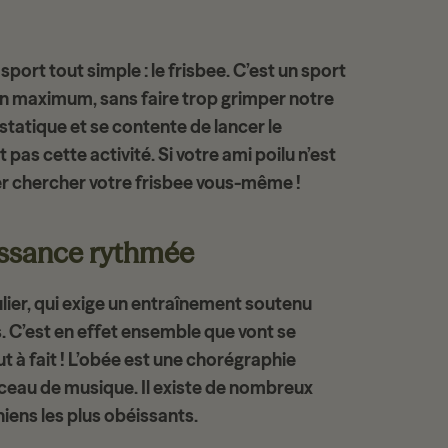
ort tout simple : le frisbee. C’est un sport
un maximum
, sans faire trop grimper notre
 statique et se contente de lancer le
 pas cette activité. Si votre ami poilu n’est
ler chercher votre frisbee vous-même !
issance rythmée
lier, qui exige un entraînement soutenu
. C’est en effet ensemble que vont se
 à fait ! L’obée est une
chorégraphie
rceau de musique. Il existe de nombreux
iens les plus obéissants.