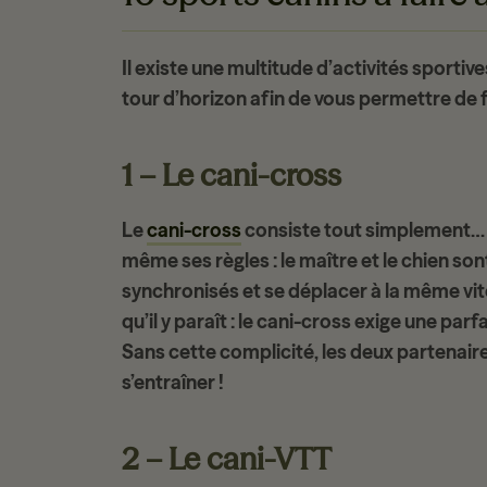
Il existe une multitude d’
activités sportive
tour d’horizon afin de vous permettre de f
1 – Le cani-cross
Le
cani-cross
consiste tout simplement…
même ses règles : le maître et le chien sont 
synchronisés et se déplacer à la même vites
qu’il y paraît : le cani-cross exige une par
Sans cette complicité, les deux partenaires
s’entraîner !
2 – Le cani-VTT