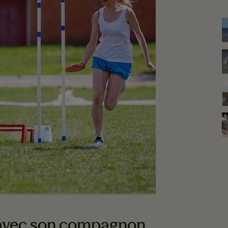
P
e avec son compagnon