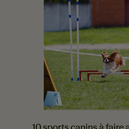
10 sports canins à fair