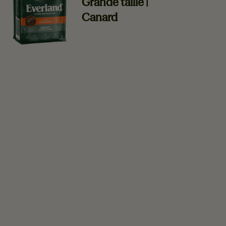
Grande taille |
Canard
En savoir plus