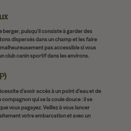
aux
e berger
, puisqu’il consiste à garder des
tons dispersés dans un champ et les faire
st malheureusement pas accessible si vous
un club canin sportif dans les environs.
P)
nécessite d’avoir accès à un
point d’eau
et de
re compagnon qui se la coule douce : il se
que vous pagayez. Veillez à vous lancer
aitement votre embarcation et avec un