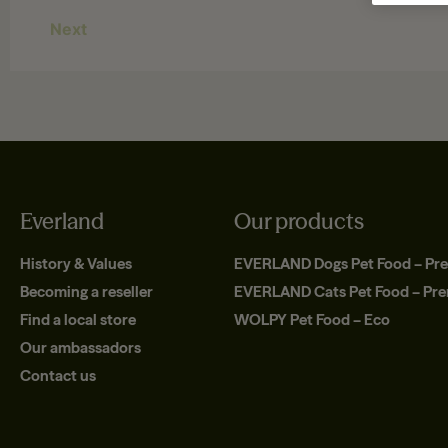
Next
Everland
Our products
History & Values
EVERLAND Dogs Pet Food – Pr
Becoming a reseller
EVERLAND Cats Pet Food – Pr
Find a local store
WOLPY Pet Food – Eco
Our ambassadors
Contact us