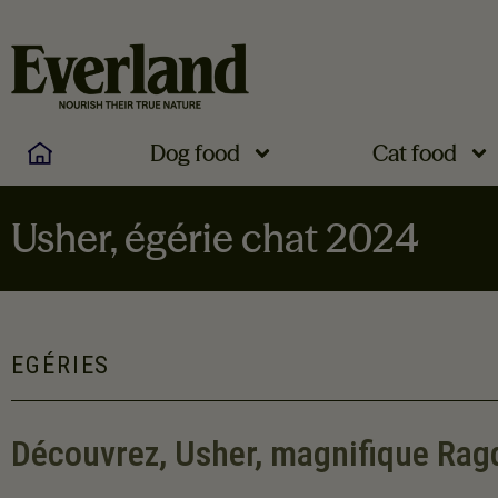
Dog food
Cat food
Usher, égérie chat 2024
EGÉRIES
Découvrez, Usher, magnifique Ragd