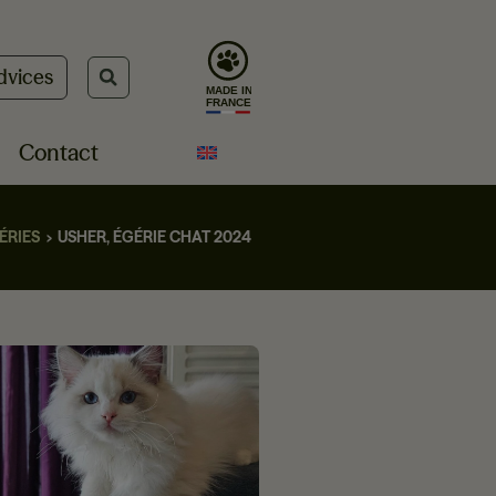
dvices
Contact
ÉRIES
USHER, ÉGÉRIE CHAT 2024