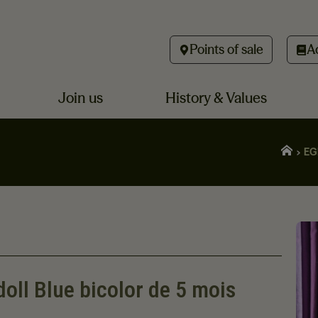
Points of sale
A
Join us
History & Values
EG
oll Blue bicolor de 5 mois