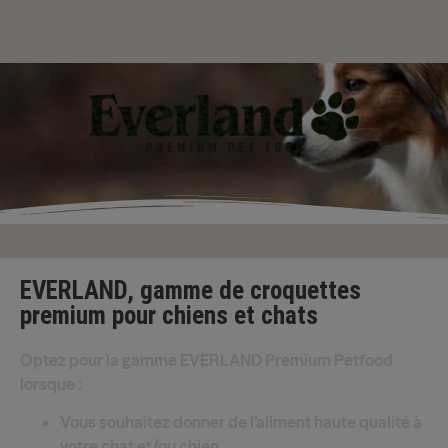
EVERLAND, gamme de croquettes
premium pour chiens et chats
Optez pour la gamme EVERLAND Premium Petfood
lorsque :
Vous souhaitez donner de l’aliment haute qualité à
votre chat et/ou chien