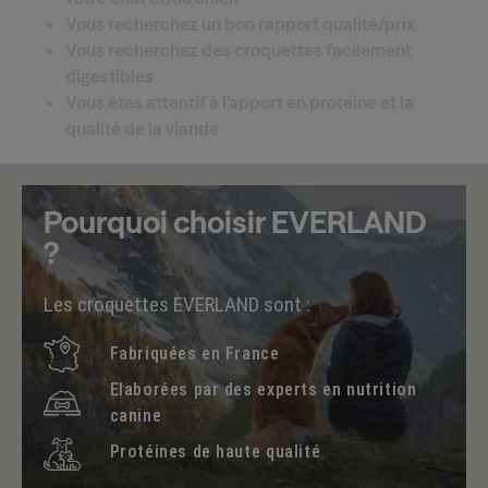
Vous recherchez un bon rapport qualité/prix
Vous recherchez des croquettes facilement
digestibles
Vous êtes attentif à l’apport en protéine et la
qualité de la viande
Pourquoi choisir EVERLAND
?
Les croquettes EVERLAND sont :
Fabriquées en France
Elaborées par des experts en nutrition
canine
Protéines de haute qualité