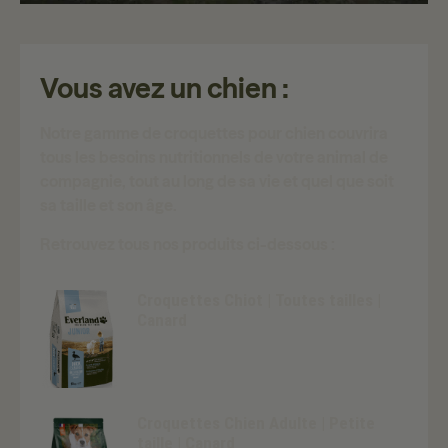
Vous avez un chien :
Notre gamme de croquettes pour chien couvrira
tous les besoins nutritionnels de votre animal de
compagnie, tout au long de sa vie et quel que soit
sa taille et son âge.
Retrouvez tous nos produits ci-dessous :
Croquettes Chiot | Toutes tailles |
Canard
Croquettes Chien Adulte | Petite
taille | Canard