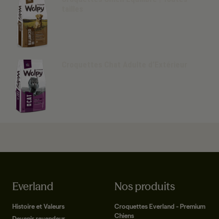
tailles
Croquettes Chat Adulte d’Extérieur
Everland
Nos produits
Histoire et Valeurs
Croquettes Everland - Premium
Chiens
Devenir revendeur