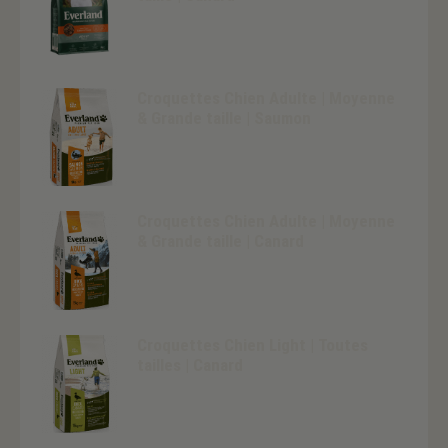
Croquettes Chien Adulte | Moyenne
& Grande taille | Saumon
Croquettes Chien Adulte | Moyenne
& Grande taille | Canard
Croquettes Chien Light | Toutes
tailles | Canard