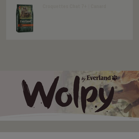
Croquettes Chat 7+ | Canard