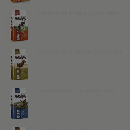
Croquettes Chien Tonic | Toutes tailles
Croquettes Chien Chasse | Toutes tailles
Croquettes Chien Croc | Toutes tailles
Croquettes Chien Equilibre | Toutes