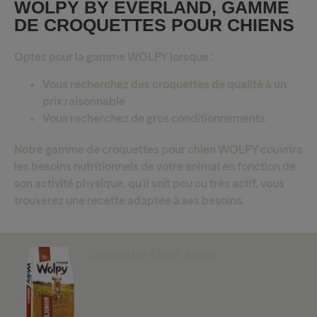
WOLPY BY EVERLAND, GAMME
DE CROQUETTES POUR CHIENS
Optez pour la gamme WOLPY lorsque :
Vous recherchez des croquettes de qualité à un
prix raisonnable
Vous recherchez de gros conditionnements
Notre gamme de croquettes pour chien WOLPY couvrira
les besoins nutritionnels de votre animal en fonction de
son activité physique, qu’il soit peu ou très actif, vous
trouverez une recette adaptée à ses besoins.
Croquettes Chien Junior