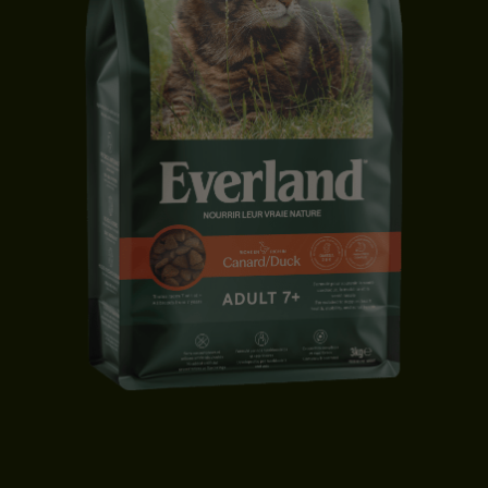
CROQUETTES CHAT 7+ | CANARD