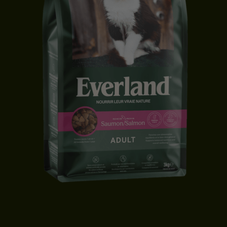
CROQUETTES CHAT ADULTE | SAUMON