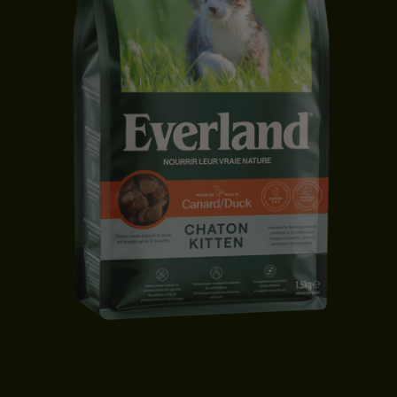
CROQUETTES CHATON | CANARD