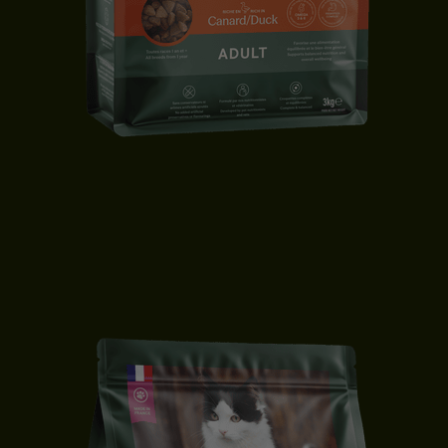
CROQUETTES CHAT ADULTE | CANARD