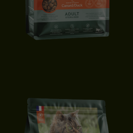
CROQUETTES CHAT STÉRILISÉ | CANARD