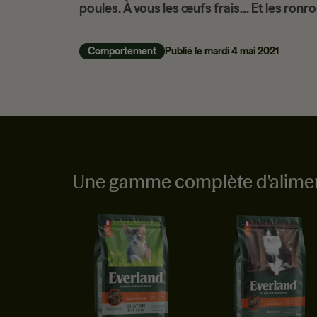
poules
. À vous les œufs frais… Et les ronro
Comportement
Publié le
mardi 4 mai 2021
Une gamme complète d'aliment