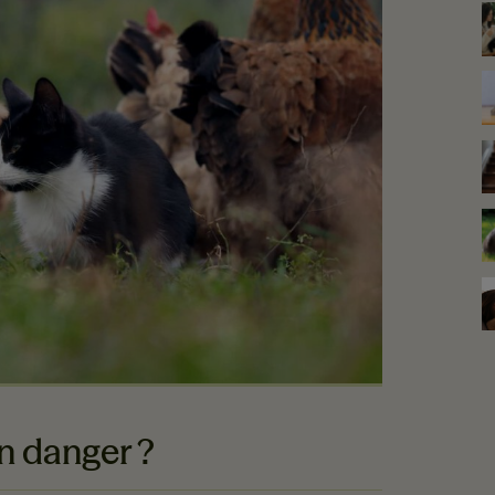
un danger ?