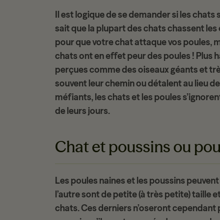
Il est logique de se demander si les chats
sait que la plupart des chats
chassent les
pour que votre chat attaque vos poules, mê
chats ont en effet peur des poules ! Plus h
perçues comme des
oiseaux géants
et tr
souvent leur chemin ou détalent au lieu d
méfiants, les chats et les poules s’ignor
de leurs jours.
Chat et poussins ou poul
Les
poules naines
et les poussins peuvent 
l’autre sont de petite (à très petite) taill
chats. Ces derniers n’oseront cependant p