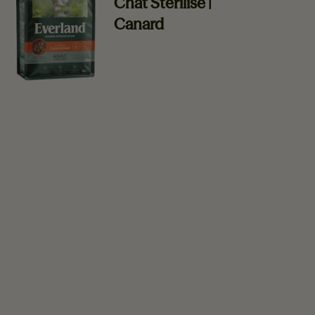
Chat Stérilisé |
Canard
En savoir plus