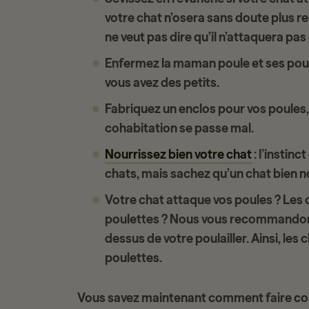
votre chat n’osera sans doute plus 
ne veut pas dire qu’il n’attaquera pa
Enfermez la maman poule et ses pouss
vous avez des petits.
Fabriquez un enclos pour vos poules, d
cohabitation se passe mal.
Nourrissez bien votre chat
: l’instin
chats, mais sachez qu’un chat bien n
Votre chat attaque vos poules ? Les 
poulettes ? Nous vous recommandons
dessus de votre poulailler. Ainsi, les
poulettes.
Vous savez maintenant comment faire
co