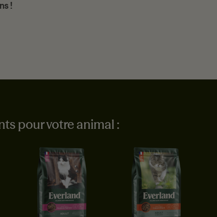
ns !
s pour votre animal :