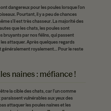
 sont dangereux pour les poules lorsque l’on
 oiseaux
. Pourtant, il y a peu de chances
me s’il est très
chasseur
. La majorité des
autes que les chats, les poules sont
ès bruyants par nos félins, qui passent
e les attaquer. Après quelques regards
ent généralement royalement… Pour le reste
es naines : méfiance !
être la cible des chats, car l’un comme
e et paraissent vulnérables aux yeux des
as attaquer les poules naines et les