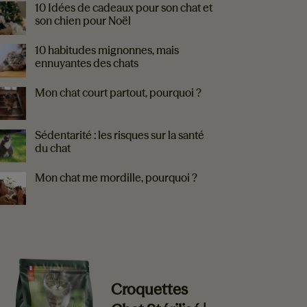
10 Idées de cadeaux pour son chat et
son chien pour Noël
10 habitudes mignonnes, mais
ennuyantes des chats
Mon chat court partout, pourquoi ?
Sédentarité : les risques sur la santé
du chat
Mon chat me mordille, pourquoi ?
EVERLAND VOUS RECOMMANDE
Croquettes