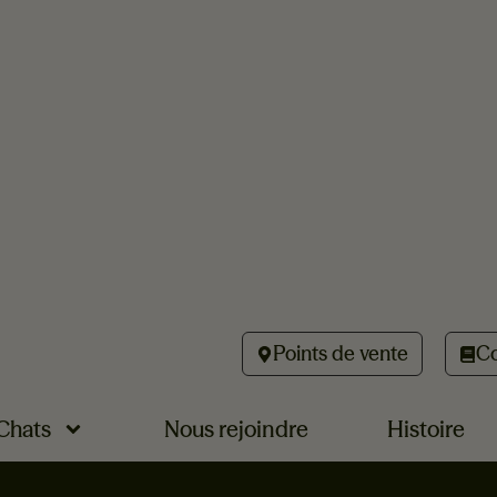
Points de vente
Co
Chats
Nous rejoindre
Histoire