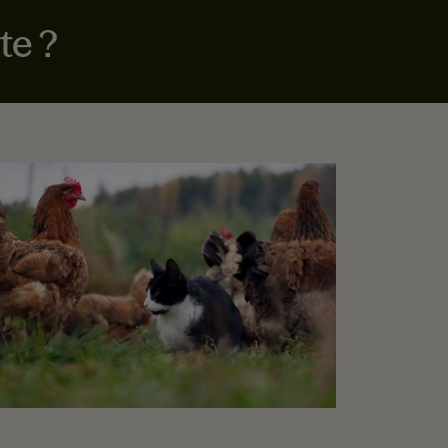
te ?
LUS DE CONSEILS