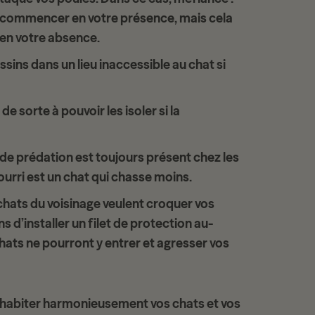
recommencer en votre présence, mais cela
s en votre absence.
ins dans un lieu inaccessible au chat si
e sorte à pouvoir les isoler si la
ct de prédation est toujours présent chez les
ourri est un chat qui chasse moins.
chats du voisinage veulent croquer vos
 d’installer un
filet de protection
au-
 chats ne pourront y entrer et agresser vos
habiter harmonieusement vos chats et vos