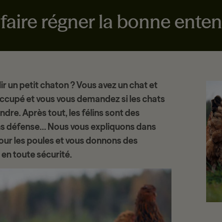
faire régner la bonne enten
ir un petit chaton ? Vous avez un chat et
ccupé et vous vous demandez si les
chats
ndre. Après tout, les félins sont des
ans défense… Nous vous expliquons dans
ur les poules
et vous donnons des
 en toute sécurité.
P