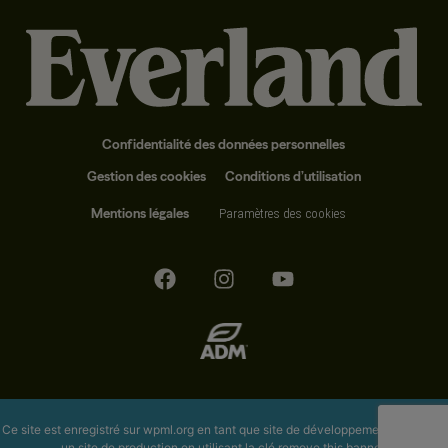
Confidentialité des données personnelles
Gestion des cookies
Conditions d’utilisation
Mentions légales
Paramètres des cookies
Ce site est enregistré sur
wpml.org
en tant que site de développement. Passez à
un site de production en utilisant la clé
remove this banner
.