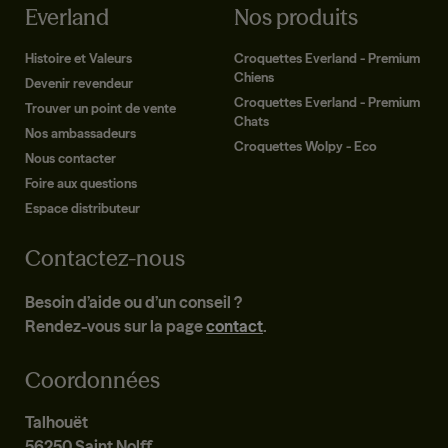
Everland
Nos produits
Histoire et Valeurs
Croquettes Everland - Premium
Chiens
Devenir revendeur
Croquettes Everland - Premium
Trouver un point de vente
Chats
Nos ambassadeurs
Croquettes Wolpy - Eco
Nous contacter
Foire aux questions
Espace distributeur
Contactez-nous
Besoin d’aide ou d’un conseil ?
Rendez-vous sur la page
contact
.
Coordonnées
Talhouët
56250 Saint Nolff